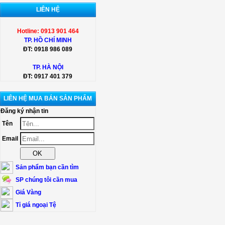
LIÊN HỆ
Hotline: 0913 901 464
TP. HỒ CHÍ MINH
ĐT:
0918 986 089
TP. HÀ NỘI
ĐT:
0917 401 379
LIÊN HỆ MUA BÁN SẢN PHẨM
Đăng ký nhận tin
Tên
Email
Sản phẩm bạn cần tìm
SP chúng tôi cần mua
Giá Vàng
Tỉ giá ngoại Tệ