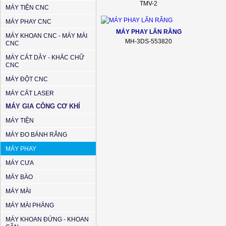
TMV-2
MÁY TIỆN CNC
MÁY PHAY CNC
MÁY PHAY LĂN RĂNG
MÁY KHOAN CNC - MÁY MÀI
MH-3DS-553820
CNC
MÁY CẮT DÂY - KHẮC CHỮ
CNC
MÁY ĐỘT CNC
MÁY CẮT LASER
MÁY GIA CÔNG CƠ KHÍ
MÁY TIỆN
MÁY ĐO BÁNH RĂNG
MÁY PHAY
MÁY CƯA
MÁY BÀO
MÁY MÀI
MÁY MÀI PHẲNG
MÁY KHOAN ĐỨNG - KHOAN