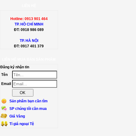
LIÊN HỆ
Hotline: 0913 901 464
TP. HỒ CHÍ MINH
ĐT:
0918 986 089
TP. HÀ NỘI
ĐT:
0917 401 379
LIÊN HỆ MUA BÁN SẢN PHẨM
Đăng ký nhận tin
Tên
Email
Sản phẩm bạn cần tìm
SP chúng tôi cần mua
Giá Vàng
Tỉ giá ngoại Tệ