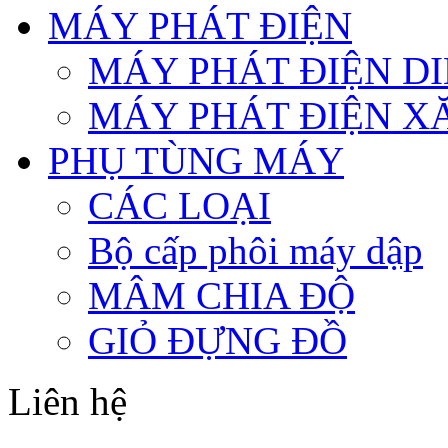
MÁY PHÁT ĐIỆN
MÁY PHÁT ĐIỆN D
MÁY PHÁT ĐIỆN X
PHỤ TÙNG MÁY
CÁC LOẠI
Bộ cấp phôi máy dập
MÂM CHIA ĐỘ
GIỎ ĐỰNG ĐỒ
Liên hệ