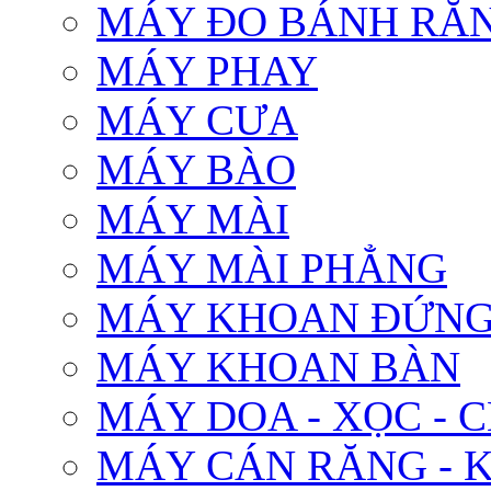
MÁY ĐO BÁNH RĂ
MÁY PHAY
MÁY CƯA
MÁY BÀO
MÁY MÀI
MÁY MÀI PHẲNG
MÁY KHOAN ĐỨNG
MÁY KHOAN BÀN
MÁY DOA - XỌC - 
MÁY CÁN RĂNG - 