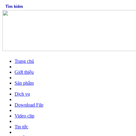
Trang chủ
Giới thiệu
Sản phẩm
Dịch vụ
Download File
Video clip
Tin tức