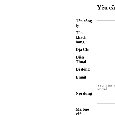
Yêu cầ
Tên công
ty
Tên
khách
hàng
Địa Chỉ
Điện
Thoại
Di động
Email
Nội dung
Mã bảo
vệ
*