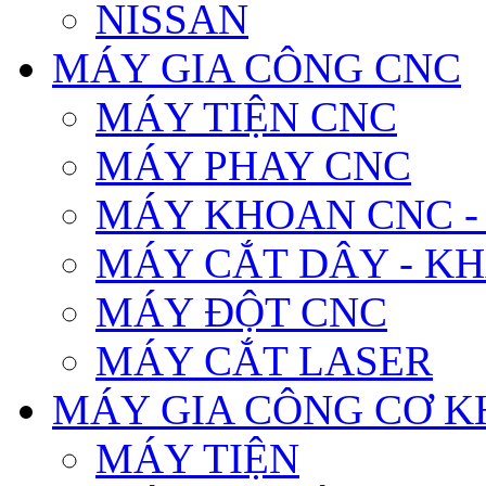
NISSAN
MÁY GIA CÔNG CNC
MÁY TIỆN CNC
MÁY PHAY CNC
MÁY KHOAN CNC -
MÁY CẮT DÂY - K
MÁY ĐỘT CNC
MÁY CẮT LASER
MÁY GIA CÔNG CƠ K
MÁY TIỆN