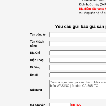
Tốc độ đá mài: 2000
Kích thước máy (DxR
Địa điểm đặt hàng: 
Vui lòng liên hệ để bi
Yêu cầu gửi báo giá sản
Tên công ty
Tên khách
hàng
Địa Chỉ
Điện Thoại
Di động
Email
Nội dung
00165
Mã bảo vệ
*