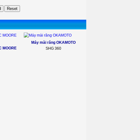
Máy mài răng OKAMOTO
NC MOORE
SHG 360