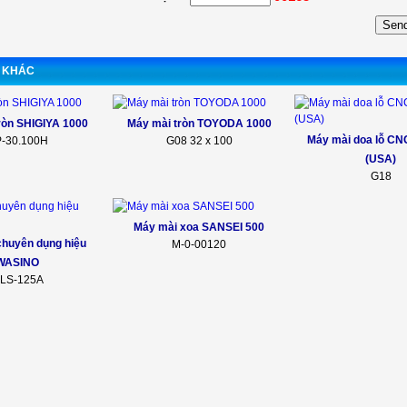
 KHÁC
ròn SHIGIYA 1000
Máy mài tròn TOYODA 1000
Máy mài doa lỗ C
-30.100H
G08 32 x 100
(USA)
G18
Máy mài xoa SANSEI 500
chuyên dụng hiệu
M-0-00120
WASINO
LS-125A