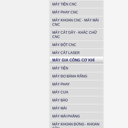
MÁY TIỆN CNC
MÁY PHAY CNC
MÁY KHOAN CNC - MÁY MÀI
CNC
MÁY CẮT DÂY - KHẮC CHỮ
CNC
MÁY ĐỘT CNC
MÁY CẮT LASER
MÁY GIA CÔNG CƠ KHÍ
MÁY TIỆN
MÁY ĐO BÁNH RĂNG
MÁY PHAY
MÁY CƯA
MÁY BÀO
MÁY MÀI
MÁY MÀI PHẲNG
MÁY KHOAN ĐỨNG - KHOAN