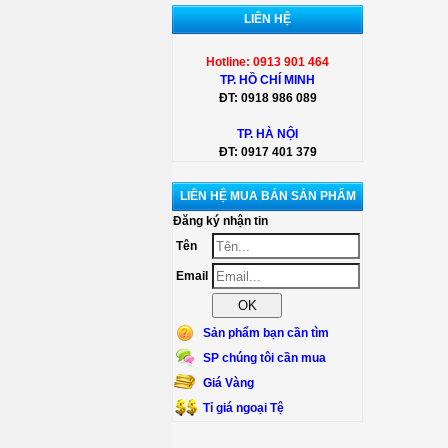
LIÊN HỆ
Hotline: 0913 901 464
TP. HỒ CHÍ MINH
ĐT:
0918 986 089
TP. HÀ NỘI
ĐT:
0917 401 379
LIÊN HỆ MUA BÁN SẢN PHẨM
Đăng ký nhận tin
Tên
Email
Sản phẩm bạn cần tìm
SP chúng tôi cần mua
Giá Vàng
Tỉ giá ngoại Tệ