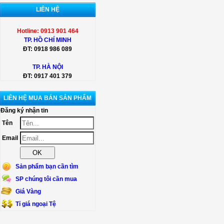
LIÊN HỆ
Hotline: 0913 901 464
TP. HỒ CHÍ MINH
ĐT:
0918 986 089
TP. HÀ NỘI
ĐT:
0917 401 379
LIÊN HỆ MUA BÁN SẢN PHẨM
Đăng ký nhận tin
Tên
Email
Sản phẩm bạn cần tìm
SP chúng tôi cần mua
Giá Vàng
Tỉ giá ngoại Tệ