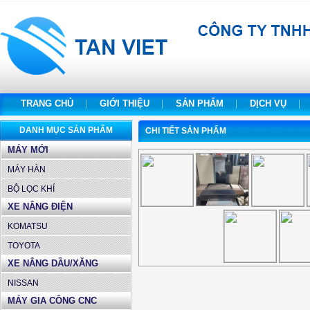
TRANG CHỦ
GIỚI THIỆU
SẢN PHẨM
DỊCH VỤ
DANH MỤC SẢN PHẨM
CHI TIẾT SẢN PHẨM
MÁY MỚI
MÁY HÀN
BỘ LỌC KHÍ
XE NÂNG ĐIỆN
KOMATSU
TOYOTA
XE NÂNG DẦU/XĂNG
NISSAN
MÁY GIA CÔNG CNC