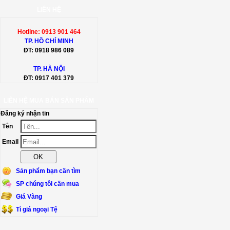
LIÊN HỆ
Hotline: 0913 901 464
TP. HỒ CHÍ MINH
ĐT:
0918 986 089
TP. HÀ NỘI
ĐT:
0917 401 379
LIÊN HỆ MUA BÁN SẢN PHẨM
Đăng ký nhận tin
Tên
Email
Sản phẩm bạn cần tìm
SP chúng tôi cần mua
Giá Vàng
Tỉ giá ngoại Tệ