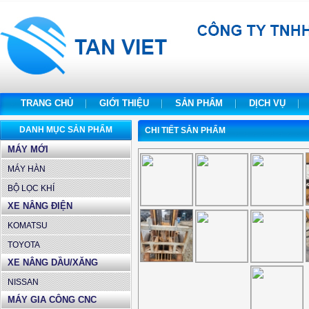
TRANG CHỦ
GIỚI THIỆU
SẢN PHẨM
DỊCH VỤ
DANH MỤC SẢN PHẨM
CHI TIẾT SẢN PHẨM
MÁY MỚI
MÁY HÀN
BỘ LỌC KHÍ
XE NÂNG ĐIỆN
KOMATSU
TOYOTA
XE NÂNG DẦU/XĂNG
NISSAN
MÁY GIA CÔNG CNC