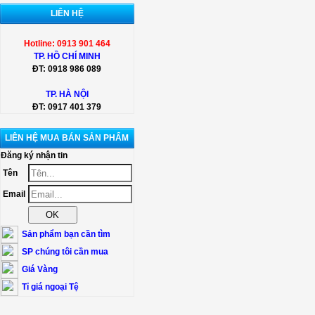
LIÊN HỆ
Hotline: 0913 901 464
TP. HỒ CHÍ MINH
ĐT:
0918 986 089
TP. HÀ NỘI
ĐT:
0917 401 379
LIÊN HỆ MUA BÁN SẢN PHẨM
Đăng ký nhận tin
Tên
Email
Sản phẩm bạn cần tìm
SP chúng tôi cần mua
Giá Vàng
Tỉ giá ngoại Tệ